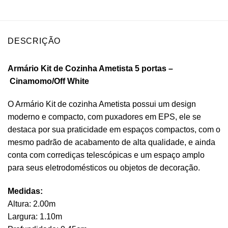
DESCRIÇÃO
Armário Kit de Cozinha Ametista 5 portas –
Cinamomo/Off White
O Armário Kit de cozinha Ametista possui um design
moderno e compacto, com puxadores em EPS, ele se
destaca por sua praticidade em espaços compactos, com o
mesmo padrão de acabamento de alta qualidade, e ainda
conta com corrediças telescópicas e um espaço amplo
para seus eletrodomésticos ou objetos de decoração.
Medidas:
Altura: 2.00m
Largura: 1.10m