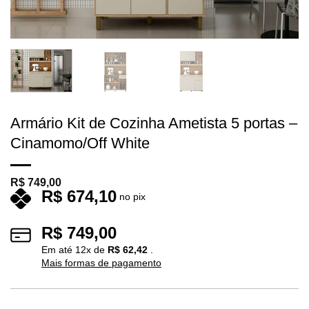
Armário Kit de Cozinha Ametista 5 portas –
Cinamomo/Off White
R$
749,00
R$
674,10
no pix
R$
749,00
Em até
12
x de
R$
62,42
.
Mais formas de pagamento