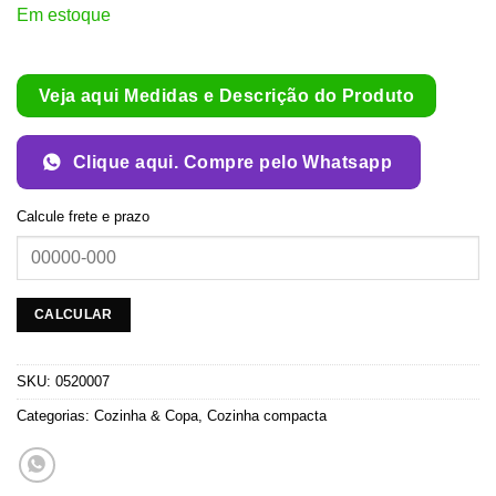
Em estoque
Veja aqui Medidas e Descrição do Produto
Clique aqui. Compre pelo Whatsapp
Calcule frete e prazo
SKU:
0520007
Categorias:
Cozinha & Copa
,
Cozinha compacta