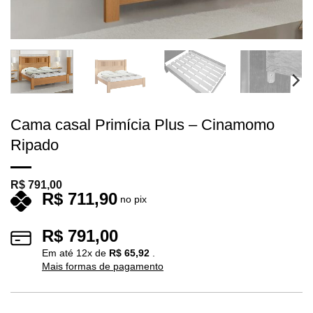
Cama casal Primícia Plus – Cinamomo
Ripado
R$
791,00
R$
711,90
no pix
R$
791,00
Em até
12
x de
R$
65,92
.
Mais formas de pagamento