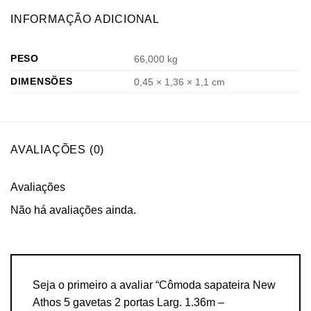
INFORMAÇÃO ADICIONAL
PESO
66,000 kg
DIMENSÕES
0,45 × 1,36 × 1,1 cm
AVALIAÇÕES (0)
Avaliações
Não há avaliações ainda.
Seja o primeiro a avaliar “Cômoda sapateira New
Athos 5 gavetas 2 portas Larg. 1.36m –