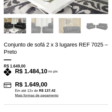
Conjunto de sofá 2 x 3 lugares REF 7025 –
Preto
R$
1.649,00
R$
1.484,10
no pix
R$
1.649,00
Em até
12
x de
R$
137,42
.
Mais formas de pagamento