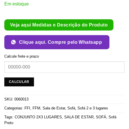
Em estoque
Veja aqui Medidas e Descrição do Produto
Clique aqui. Compre pelo Whatsapp
Calcule frete e prazo
SKU:
0060013
Categorias:
FFI
,
FFM
,
Sala de Estar
,
Sofá
,
Sofá 2 e 3 lugares
Tags:
CONJUNTO 2X3 LUGARES
,
SALA DE ESTAR
,
SOFÁ
,
Sofá
Preto