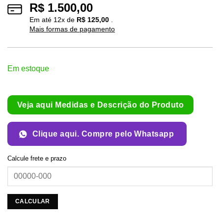
R$
1.500,00
Em até
12
x de
R$
125,00
.
Mais formas de pagamento
Em estoque
Veja aqui Medidas e Descrição do Produto
Clique aqui. Compre pelo Whatsapp
Calcule frete e prazo