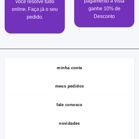
pagamento à vista
você resolve tudo
ganhe 10% de
online. Faça já o seu
Desconto
pedido.
minha conta
meus pedidos
fale conosco
novidades