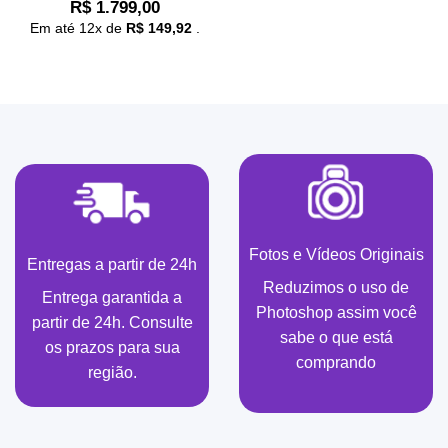
R$
1.799,00
Em até
12
x de
R$
149,92
.
Fotos e Vídeos Originais
Entregas a partir de 24h
Reduzimos o uso de
Entrega garantida a
Photoshop assim você
partir de 24h. Consulte
sabe o que está
os prazos para sua
comprando
região.