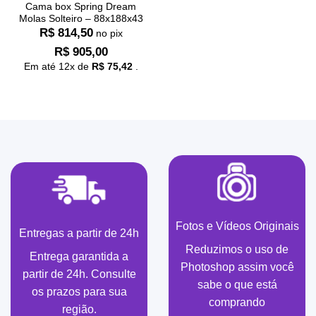
Cama box Spring Dream
Molas Solteiro – 88x188x43
R$
814,50
no pix
R$
905,00
Em até
12
x de
R$
75,42
.
Fotos e Vídeos Originais
Entregas a partir de 24h
Reduzimos o uso de
Entrega garantida a
Photoshop assim você
partir de 24h. Consulte
sabe o que está
os prazos para sua
comprando
região.