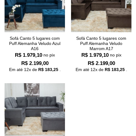
Sofá Canto 5 lugares com
Sofá Canto 5 lugares com
Puff Alemanha Veludo Azul
Puff Alemanha Veludo
A16
Marrom A17
R$
1.979,10
R$
1.979,10
no pix
no pix
R$
2.199,00
R$
2.199,00
Em até
12
x de
R$
183,25
.
Em até
12
x de
R$
183,25
.