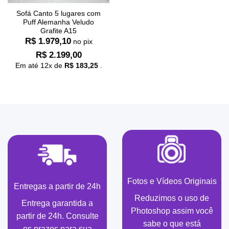
Sofá Canto 5 lugares com
Puff Alemanha Veludo
Grafite A15
R$
1.979,10
no pix
R$
2.199,00
Em até
12
x de
R$
183,25
.
Fotos e Vídeos Originais
Entregas a partir de 24h
Reduzimos o uso de
Entrega garantida a
Photoshop assim você
partir de 24h. Consulte
sabe o que está
os prazos para sua