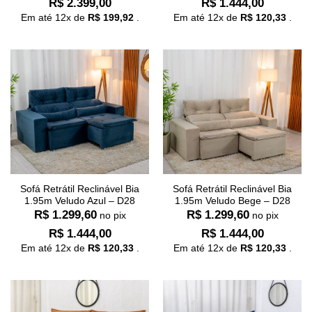
R$
2.399,00
R$
1.444,00
Em até
12
x de
R$
199,92
.
Em até
12
x de
R$
120,33
.
Sofá Retrátil Reclinável Bia
Sofá Retrátil Reclinável Bia
1.95m Veludo Azul – D28
1.95m Veludo Bege – D28
R$
1.299,60
R$
1.299,60
no pix
no pix
R$
1.444,00
R$
1.444,00
Em até
12
x de
R$
120,33
.
Em até
12
x de
R$
120,33
.