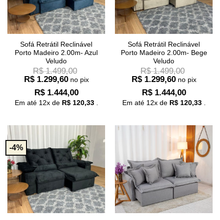
Sofá Retrátil Reclinável
Sofá Retrátil Reclinável
Porto Madeiro 2.00m- Azul
Porto Madeiro 2.00m- Bege
Veludo
Veludo
R$
1.499,00
R$
1.499,00
R$
1.299,60
R$
1.299,60
no pix
no pix
R$
1.444,00
R$
1.444,00
Em até
12
x de
R$
120,33
.
Em até
12
x de
R$
120,33
.
-4%