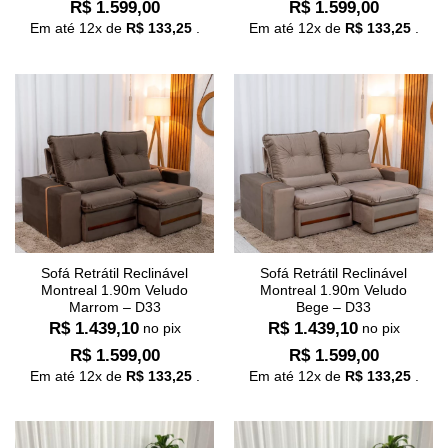
R$
1.599,00
R$
1.599,00
Em até
12
x de
R$
133,25
.
Em até
12
x de
R$
133,25
.
Sofá Retrátil Reclinável
Sofá Retrátil Reclinável
Montreal 1.90m Veludo
Montreal 1.90m Veludo
Marrom – D33
Bege – D33
R$
1.439,10
R$
1.439,10
no pix
no pix
R$
1.599,00
R$
1.599,00
Em até
12
x de
R$
133,25
.
Em até
12
x de
R$
133,25
.