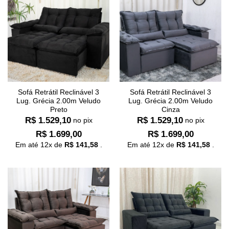
Sofá Retrátil Reclinável 3
Sofá Retrátil Reclinável 3
Lug. Grécia 2.00m Veludo
Lug. Grécia 2.00m Veludo
Preto
Cinza
R$
1.529,10
R$
1.529,10
no pix
no pix
R$
1.699,00
R$
1.699,00
Em até
12
x de
R$
141,58
.
Em até
12
x de
R$
141,58
.