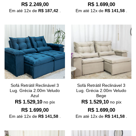
R$
2.249,00
R$
1.699,00
Em até
12
x de
R$
187,42
.
Em até
12
x de
R$
141,58
.
Sofá Retrátil Reclinável 3
Sofá Retrátil Reclinável 3
Lug. Grécia 2.00m Veludo
Lug. Grécia 2.00m Veludo
Azul
Bege
R$
1.529,10
R$
1.529,10
no pix
no pix
R$
1.699,00
R$
1.699,00
Em até
12
x de
R$
141,58
.
Em até
12
x de
R$
141,58
.