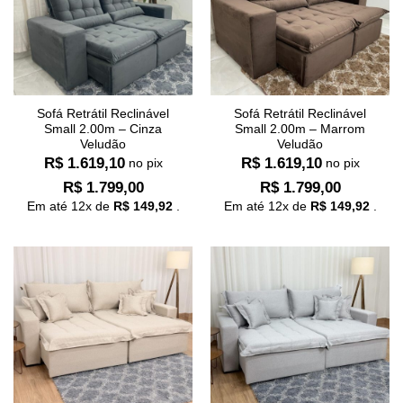
Sofá Retrátil Reclinável
Sofá Retrátil Reclinável
Small 2.00m – Cinza
Small 2.00m – Marrom
Veludão
Veludão
R$
1.619,10
R$
1.619,10
no pix
no pix
R$
1.799,00
R$
1.799,00
Em até
12
x de
R$
149,92
.
Em até
12
x de
R$
149,92
.