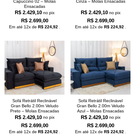
Capuccino 02 – Molas
Cinza – Molas Ensacadas
Ensacadas
R$
2.429,10
R$
2.429,10
no pix
no pix
R$
2.699,00
R$
2.699,00
Em até
12
x de
R$
224,92
.
Em até
12
x de
R$
224,92
.
Sofá Retrátil Reclinável
Sofá Retrátil Reclinável
Gran Bello 2.00m Veludo
Gran Bello 2.00m Veludo
Preto – Molas Ensacadas
Azul – Molas Ensacadas
R$
2.429,10
R$
2.429,10
no pix
no pix
R$
2.699,00
R$
2.699,00
Em até
12
x de
R$
224,92
.
Em até
12
x de
R$
224,92
.