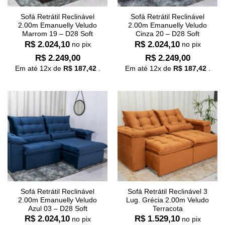
Sofá Retrátil Reclinável
Sofá Retrátil Reclinável
2.00m Emanuelly Veludo
2.00m Emanuelly Veludo
Marrom 19 – D28 Soft
Cinza 20 – D28 Soft
R$
2.024,10
R$
2.024,10
no pix
no pix
R$
2.249,00
R$
2.249,00
Em até
12
x de
R$
187,42
.
Em até
12
x de
R$
187,42
.
Sofá Retrátil Reclinável
Sofá Retrátil Reclinável 3
2.00m Emanuelly Veludo
Lug. Grécia 2.00m Veludo
Azul 03 – D28 Soft
Terracota
R$
2.024,10
R$
1.529,10
no pix
no pix