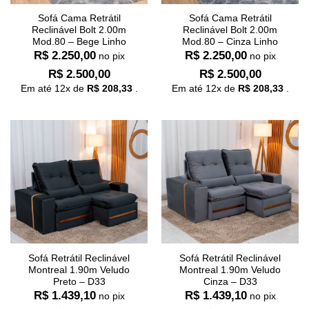
Sofá Cama Retrátil
Sofá Cama Retrátil
Reclinável Bolt 2.00m
Reclinável Bolt 2.00m
Mod.80 – Bege Linho
Mod.80 – Cinza Linho
R$
2.250,00
R$
2.250,00
no pix
no pix
R$
2.500,00
R$
2.500,00
Em até
12
x de
R$
208,33
.
Em até
12
x de
R$
208,33
.
Sofá Retrátil Reclinável
Sofá Retrátil Reclinável
Montreal 1.90m Veludo
Montreal 1.90m Veludo
Preto – D33
Cinza – D33
R$
1.439,10
R$
1.439,10
no pix
no pix