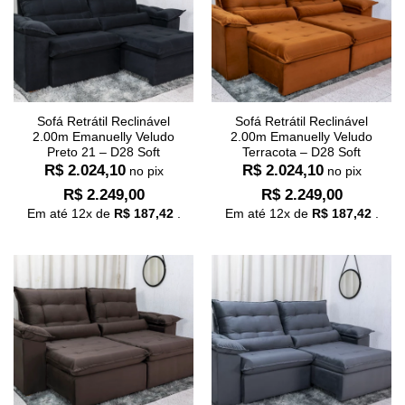
Sofá Retrátil Reclinável
Sofá Retrátil Reclinável
2.00m Emanuelly Veludo
2.00m Emanuelly Veludo
Preto 21 – D28 Soft
Terracota – D28 Soft
R$
2.024,10
R$
2.024,10
no pix
no pix
R$
2.249,00
R$
2.249,00
Em até
12
x de
R$
187,42
.
Em até
12
x de
R$
187,42
.