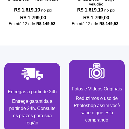
Veludão
R$
1.619,10
R$
1.619,10
no pix
no pix
R$
1.799,00
R$
1.799,00
Em até
12
x de
R$
149,92
.
Em até
12
x de
R$
149,92
.
Fotos e Vídeos Originais
Entregas a partir de 24h
Reduzimos o uso de
Entrega garantida a
Photoshop assim você
partir de 24h. Consulte
sabe o que está
os prazos para sua
comprando
região.