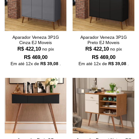
Aparador Veneza 3P1G
Aparador Veneza 3P1G
Cinza EJ Moveis
Preto EJ Moveis
R$
422,10
R$
422,10
no pix
no pix
R$
469,00
R$
469,00
Em até
12
x de
R$
39,08
.
Em até
12
x de
R$
39,08
.