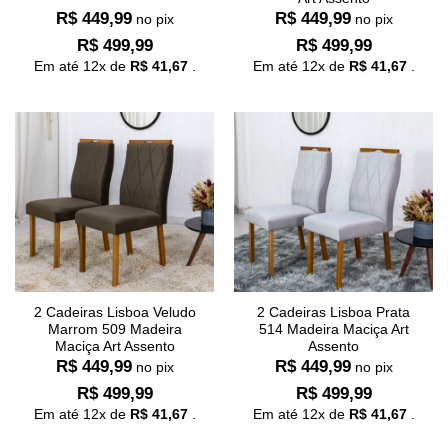
R$
449,99
R$
449,99
no pix
no pix
R$
499,99
R$
499,99
Em até
12
x de
R$
41,67
.
Em até
12
x de
R$
41,67
.
2 Cadeiras Lisboa Veludo
2 Cadeiras Lisboa Prata
Marrom 509 Madeira
514 Madeira Maciça Art
Maciça Art Assento
Assento
R$
449,99
R$
449,99
no pix
no pix
R$
499,99
R$
499,99
Em até
12
x de
R$
41,67
.
Em até
12
x de
R$
41,67
.