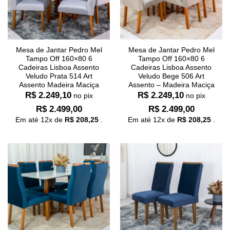
Mesa de Jantar Pedro Mel
Mesa de Jantar Pedro Mel
Tampo Off 160×80 6
Tampo Off 160×80 6
Cadeiras Lisboa Assento
Cadeiras Lisboa Assento
Veludo Prata 514 Art
Veludo Bege 506 Art
Assento Madeira Maciça
Assento – Madeira Maciça
R$
2.249,10
R$
2.249,10
no pix
no pix
R$
2.499,00
R$
2.499,00
Em até
12
x de
R$
208,25
.
Em até
12
x de
R$
208,25
.