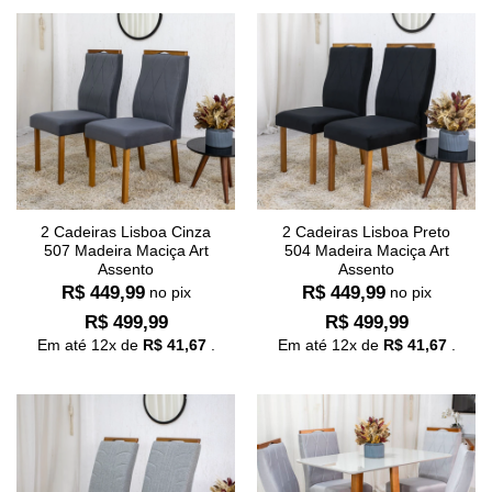
2 Cadeiras Lisboa Cinza
2 Cadeiras Lisboa Preto
507 Madeira Maciça Art
504 Madeira Maciça Art
Assento
Assento
R$
449,99
R$
449,99
no pix
no pix
R$
499,99
R$
499,99
Em até
12
x de
R$
41,67
.
Em até
12
x de
R$
41,67
.