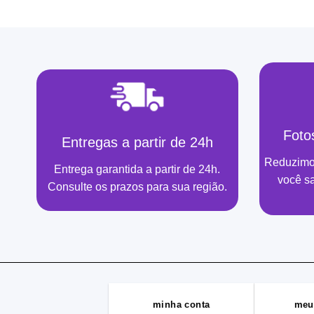
Foto
Entregas a partir de 24h
Reduzimo
Entrega garantida a partir de 24h.
você s
Consulte os prazos para sua região.
minha conta
meu