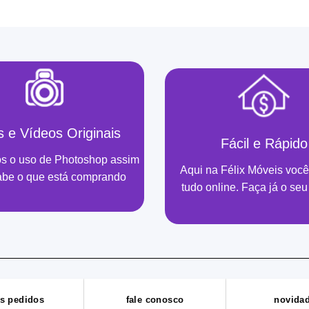
s e Vídeos Originais
Fácil e Rápido
s o uso de Photoshop assim
Aqui na Félix Móveis você
abe o que está comprando
tudo online. Faça já o seu
s pedidos
fale conosco
novida