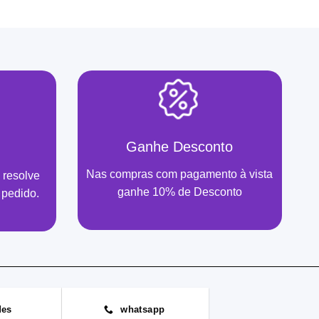
Ganhe Desconto
Nas compras com pagamento à vista
 resolve
ganhe 10% de Desconto
 pedido.
des
whatsapp