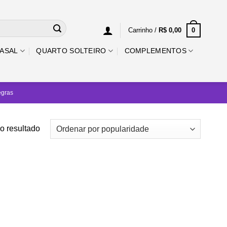
0
Carrinho /
R$
0,00
ASAL
QUARTO SOLTEIRO
COMPLEMENTOS
egras
o resultado