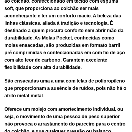
ao colchão, confeccionado em tecido com espuma
soft, que proporciona ao colchão ser mais
aconchegante e ter um conforto macio. A beleza das
linhas clássicas, aliada à tradição e tecnologia. É
destinado a quem procura conforto sem abrir mão da
durabilidade. As Molas Pocket, conhecidas como
molas ensacadas, são produzidas em formato barril
pré comprimidas e confeccionadas em com fio de aço
com alto teor de carbono. Garantem excelente
flexibilidade com alta durabilidade.
São ensacadas uma a uma com telas de polipropileno
que proporcionam a ausência de ruídos, pois não há o
atrito metal-metal.
Oferece um molejo com amortecimento individual, ou
seja, o movimento de uma pessoa de peso superior
não provoca o arrastamento do parceiro para o centro
do colchão, e que qualquer pressão ou balanço