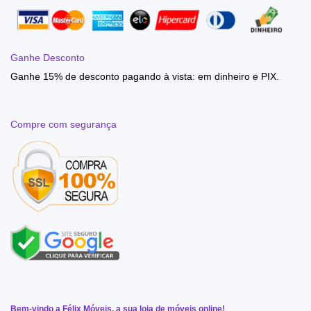
Ganhe Desconto
Ganhe 15% de desconto pagando à vista: em dinheiro e PIX.
Compre com segurança
Bem-vindo a Félix Móveis, a sua loja de móveis online!