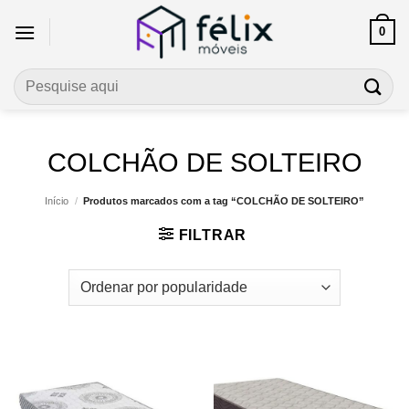
Skip
0
to
content
Pesquisar
por:
COLCHÃO DE SOLTEIRO
Início
/
Produtos marcados com a tag “COLCHÃO DE SOLTEIRO”
FILTRAR