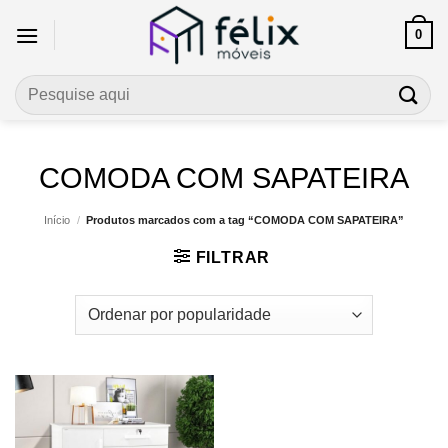
Skip
0
to
content
Pesquisar
por:
COMODA COM SAPATEIRA
Início
/
Produtos marcados com a tag “COMODA COM SAPATEIRA”
FILTRAR