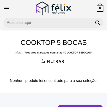
Skip
0
to
content
Pesquisar
por:
COOKTOP 5 BOCAS
Início
/
Produtos marcados com a tag “COOKTOP 5 BOCAS”
FILTRAR
Nenhum produto foi encontrado para a sua seleção.