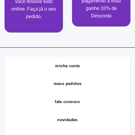
pagamento à vista
você resolve tudo
ganhe 10% de
online. Faça já o seu
Desconto
pedido.
minha conta
meus pedidos
fale conosco
novidades