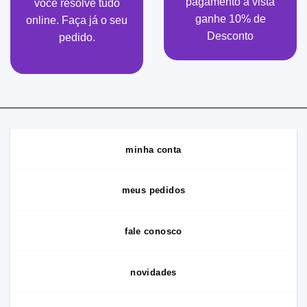
pagamento à vista
você resolve tudo
ganhe 10% de
online. Faça já o seu
Desconto
pedido.
minha conta
meus pedidos
fale conosco
novidades