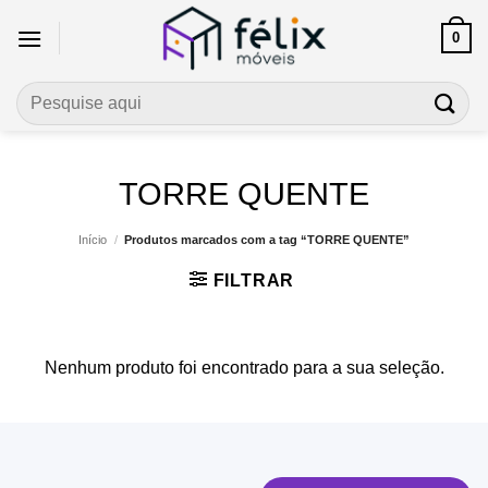
Skip
0
to
content
Pesquisar
por:
TORRE QUENTE
Início
/
Produtos marcados com a tag “TORRE QUENTE”
FILTRAR
Nenhum produto foi encontrado para a sua seleção.