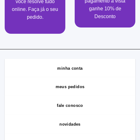
pagamento à vista
você resolve tudo
ganhe 10% de
online. Faça já o seu
Desconto
pedido.
minha conta
meus pedidos
fale conosco
novidades