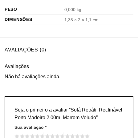
PESO
0,000 kg
DIMENSÕES
1,35 × 2 × 1,1 cm
AVALIAÇÕES (0)
Avaliações
Não há avaliações ainda.
Seja o primeiro a avaliar “Sofá Retrátil Reclinável
Porto Madeiro 2.00m- Marrom Veludo”
Sua avaliação
*