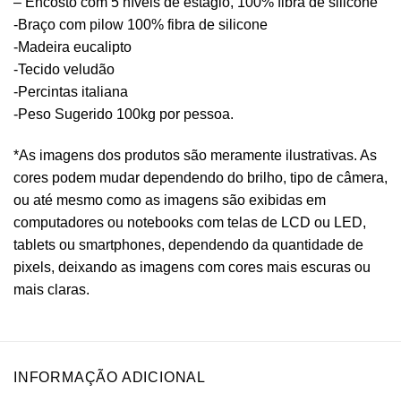
– Encosto com 5 níveis de estágio, 100% fibra de silicone
-Braço com pilow 100% fibra de silicone
-Madeira eucalipto
-Tecido veludão
-Percintas italiana
-Peso Sugerido 100kg por pessoa.
*As imagens dos produtos são meramente ilustrativas. As
cores podem mudar dependendo do brilho, tipo de câmera,
ou até mesmo como as imagens são exibidas em
computadores ou notebooks com telas de LCD ou LED,
tablets ou smartphones, dependendo da quantidade de
pixels, deixando as imagens com cores mais escuras ou
mais claras.
INFORMAÇÃO ADICIONAL