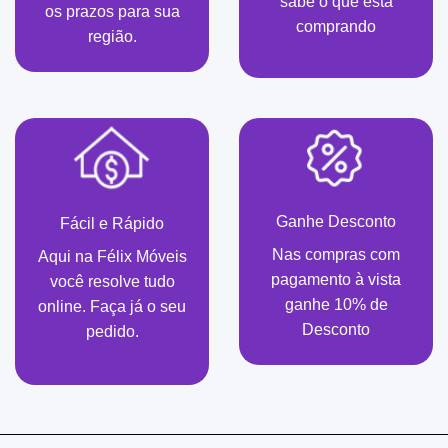
sabe o que está
os prazos para sua
comprando
região.
Ganhe Desconto
Fácil e Rápido
Nas compras com
Aqui na Félix Móveis
pagamento à vista
você resolve tudo
ganhe 10% de
online. Faça já o seu
Desconto
pedido.