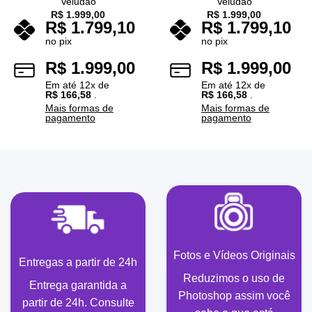
Veludão
Veludão
R$
1.999,00
R$
1.999,00
R$
1.799,10
R$
1.799,10
no pix
no pix
R$
1.999,00
R$
1.999,00
Em até
12
x de
Em até
12
x de
R$
166,58
.
R$
166,58
.
Mais formas de
Mais formas de
pagamento
pagamento
Fotos e Vídeos Originais
Entregas a partir de 24h
Reduzimos o uso de
Entrega garantida a
Photoshop assim você
partir de 24h. Consulte