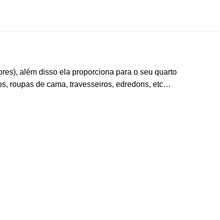
res), além disso ela proporciona para o seu quarto
os, roupas de cama, travesseiros, edredons, etc…