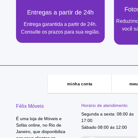
Foto
Entregas a partir de 24h
Reduzimo
Entrega garantida a partir de 24h.
você s
Consulte os prazos para sua região.
minha conta
meu
Horário de atendimento
Félix Móveis
Segunda a sexta: 08:00 ás
É uma loja de Móveis e
17:00
Sofás online, no Rio de
Sábado 08:00 ás 12:00
Janeiro, que disponibiliza