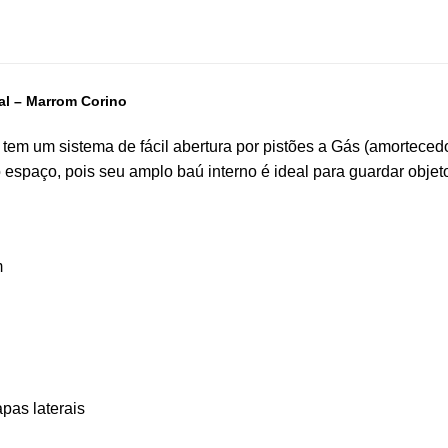
al – Marrom Corino
tem um sistema de fácil abertura por pistões a Gás (amortecedo
espaço, pois seu amplo baú interno é ideal para guardar objet
m
pas laterais