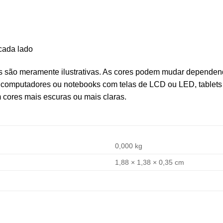
cada lado
s são meramente ilustrativas. As cores podem mudar dependend
computadores ou notebooks com telas de LCD ou LED, tablets
cores mais escuras ou mais claras.
0,000 kg
1,88 × 1,38 × 0,35 cm