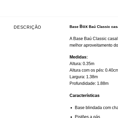
Box
Base
Baú Classic cas
DESCRIÇÃO
A Base Baú Classic casal 
melhor aproveitamento do 
Medidas:
Altura: 0.35m
Altura com os pés: 0.40c
Largura: 1.38m
Profundidade: 1.88m
Características
Base blindada com cha
Pistões a gás