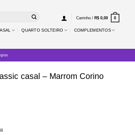
0
Carrinho /
R$
0,00
ASAL
QUARTO SOLTEIRO
COMPLEMENTOS
egras
assic casal – Marrom Corino
to