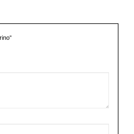
rino”