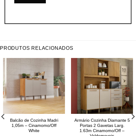
PRODUTOS RELACIONADOS
Balcão de Cozinha Madri
Armário Cozinha Diamante 5
1,05m – Cinamomo/Off
Portas 2 Gavetas Larg.
White
1.63m Cinamomo/Off –
Valdemoveis