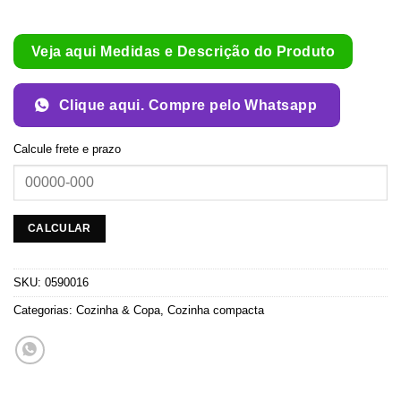
Veja aqui Medidas e Descrição do Produto
Clique aqui. Compre pelo Whatsapp
Calcule frete e prazo
SKU:
0590016
Categorias:
Cozinha & Copa
,
Cozinha compacta