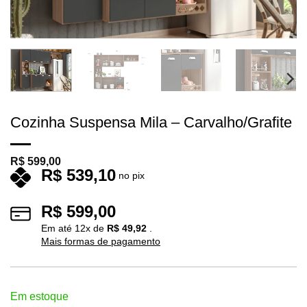
Cozinha Suspensa Mila – Carvalho/Grafite
R$
599,00
R$
539,10
no pix
R$
599,00
Em até
12
x de
R$
49,92
.
Mais formas de pagamento
Em estoque