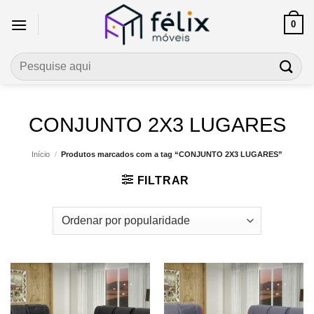
Skip
0
to
content
Pesquisar
por:
CONJUNTO 2X3 LUGARES
Início
/
Produtos marcados com a tag “CONJUNTO 2X3 LUGARES”
FILTRAR