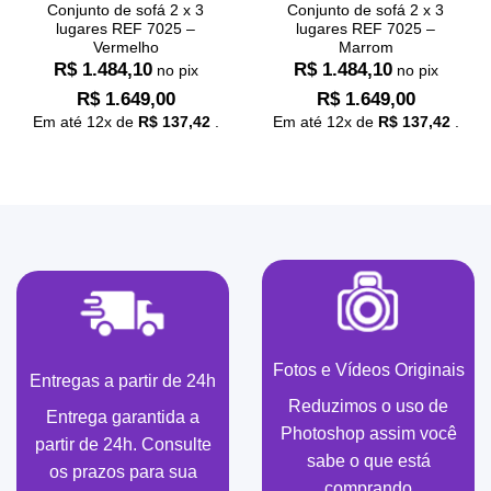
Conjunto de sofá 2 x 3
Conjunto de sofá 2 x 3
lugares REF 7025 –
lugares REF 7025 –
Vermelho
Marrom
R$
1.484,10
R$
1.484,10
no pix
no pix
R$
1.649,00
R$
1.649,00
Em até
12
x de
R$
137,42
.
Em até
12
x de
R$
137,42
.
Fotos e Vídeos Originais
Entregas a partir de 24h
Reduzimos o uso de
Entrega garantida a
Photoshop assim você
partir de 24h. Consulte
sabe o que está
os prazos para sua
comprando