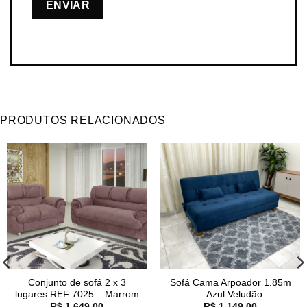
PRODUTOS RELACIONADOS
Conjunto de sofá 2 x 3
Sofá Cama Arpoador 1.85m
lugares REF 7025 – Marrom
– Azul Veludão
R$
1.649,00
R$
1.149,00