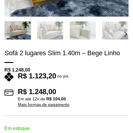
Sofá 2 lugares Slim 1.40m – Bege Linho
R$
1.248,00
R$
1.123,20
no pix
R$
1.248,00
Em até
12
x de
R$
104,00
.
Mais formas de pagamento
Em estoque