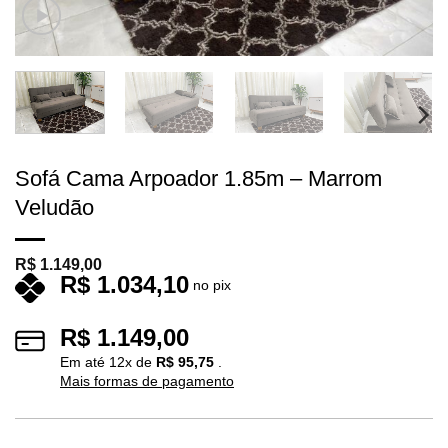
Sofá Cama Arpoador 1.85m – Marrom
Veludão
R$
1.149,00
R$
1.034,10
no pix
R$
1.149,00
Em até
12
x de
R$
95,75
.
Mais formas de pagamento