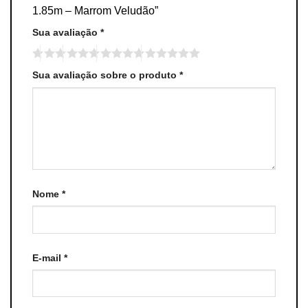
1.85m – Marrom Veludão”
Sua avaliação
*
Sua avaliação sobre o produto
*
Nome
*
E-mail
*