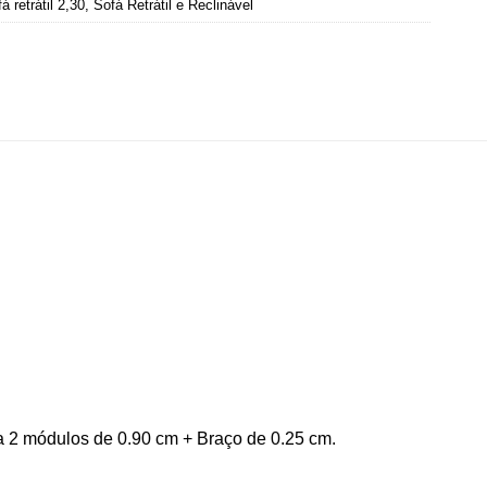
á retrátil 2,30
,
Sofá Retrátil e Reclinável
 2 módulos de 0.90 cm + Braço de 0.25 cm.