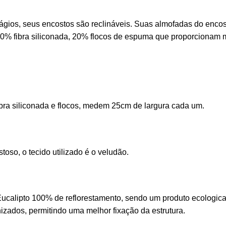
ágios, seus encostos são reclináveis. Suas almofadas do encos
0% fibra siliconada, 20% flocos de espuma que proporcionam m
bra siliconada e flocos, medem 25cm de largura cada um.
oso, o tecido utilizado é o veludão.
Eucalipto 100% de reflorestamento, sendo um produto ecologicame
izados, permitindo uma melhor fixação da estrutura.