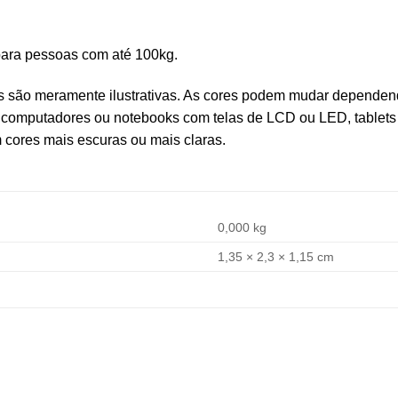
 para pessoas com até 100kg.
s são meramente ilustrativas. As cores podem mudar dependend
computadores ou notebooks com telas de LCD ou LED, tablets
cores mais escuras ou mais claras.
0,000 kg
1,35 × 2,3 × 1,15 cm