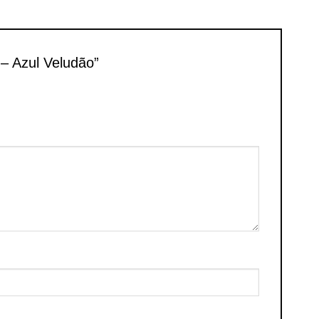
m – Azul Veludão”