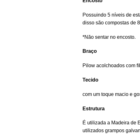
Encosto
Possuindo 5 níveis de est
disso são compostas de 8
*Não sentar no encosto.
Braço
Pilow acolchoados com fi
Tecido
com um toque macio e gost
Estrutura
É utilizada a Madeira de 
utilizados grampos galvan