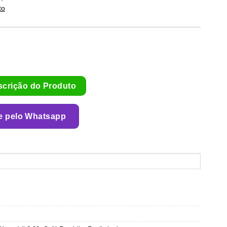
to
scrição do Produto
e pelo Whatsapp