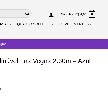
0
Carrinho /
R$
0,00
ASAL
QUARTO SOLTEIRO
COMPLEMENTOS
egras
clinável Las Vegas 2.30m – Azul
ix
.