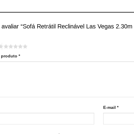
a avaliar “Sofá Retrátil Reclinável Las Vegas 2.30
o produto
*
E-mail
*