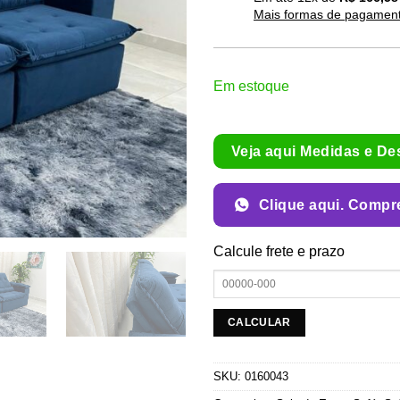
Mais formas de pagamen
Em estoque
Veja aqui Medidas e De
Clique aqui. Compr
Calcule frete e prazo
SKU:
0160043